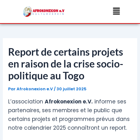
Aller
Menu
au
contenu
Report de certains projets
en raison de la crise socio-
politique au Togo
Par
Afrokonexion e.V
/
30 juillet 2025
L’association
Afrokonexion e.V.
informe ses
partenaires, ses membres et le public que
certains projets et programmes prévus dans
notre calendrier 2025 connaîtront un report.