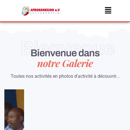
Aller
Menu
au
contenu
Bienvenue
Bienvenue dans
notre Galerie
Toutes nos activités en photos d'activité à découvrir...