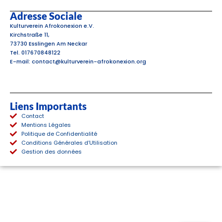
Adresse Sociale
Kulturverein Afrokonexion e.V.
Kirchstraße 11,
73730 Esslingen Am Neckar
Tel. 017670848122
E-mail: contact@kulturverein-afrokonexion.org
Liens Importants
Contact
Mentions Légales
Politique de Confidentialité
Conditions Générales d’Utilisation
Gestion des données