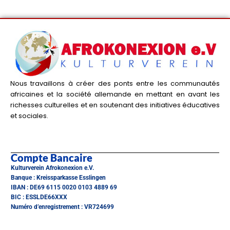
k
Nous travaillons à créer des ponts entre les communautés
africaines et la société allemande en mettant en avant les
richesses culturelles et en soutenant des initiatives éducatives
et sociales.
Compte Bancaire
Kulturverein Afrokonexion e.V.
Banque : Kreissparkasse Esslingen
IBAN : DE69 6115 0020 0103 4889 69
BIC : ESSLDE66XXX
Numéro d’enregistrement : VR724699