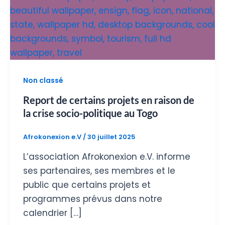
Non classé
Report de certains projets en raison de
la crise socio-politique au Togo
Afrokonexion e.V
/
30 juillet 2025
L’association Afrokonexion e.V. informe
ses partenaires, ses membres et le
public que certains projets et
programmes prévus dans notre
calendrier […]