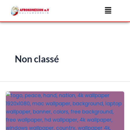
Aller
Menu
au
contenu
Non classé