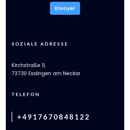
Envoyer
SOZIALE ADRESSE
Kirchstraße 11,
73730 Esslingen am Neckar
TELEFON
+4917670848122