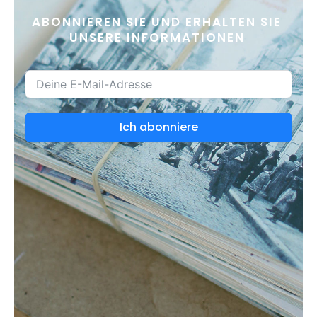
ABONNIEREN SIE UND ERHALTEN SIE
UNSERE INFORMATIONEN
Ich abonniere