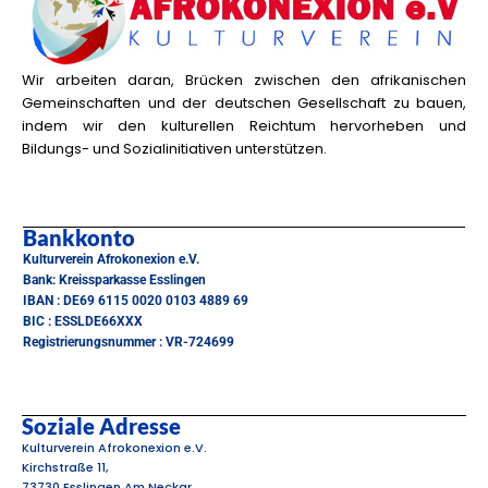
Wir arbeiten daran, Brücken zwischen den afrikanischen
Gemeinschaften und der deutschen Gesellschaft zu bauen,
indem wir den kulturellen Reichtum hervorheben und
Bildungs- und Sozialinitiativen unterstützen.
Bankkonto
Kulturverein Afrokonexion e.V.
Bank: Kreissparkasse Esslingen
IBAN : DE69 6115 0020 0103 4889 69
BIC : ESSLDE66XXX
Registrierungsnummer : VR-724699
Soziale Adresse
Kulturverein Afrokonexion e.V.
Kirchstraße 11,
73730 Esslingen Am Neckar