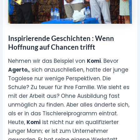
Inspirierende Geschichten : Wenn
Hoffnung auf Chancen trifft
Nehmen wir das Beispiel von
Komi
. Bevor
Agerto,
, sich anzuschließen, hatte der junge
Togolese nur wenige Perspektiven. Die
Schule? Zu teuer für ihre Familie. Wie sieht es
mit der Arbeit aus? Ohne Ausbildung fast
unmöglich zu finden. Aber alles änderte sich,
als er in das Tischlereiprogramm eintrat.
Heute,
Komi
ist nicht nur ein qualifizierter
junger Mann; er ist zum Unternehmer
geworden. Er hat seine eigene Werkstatt