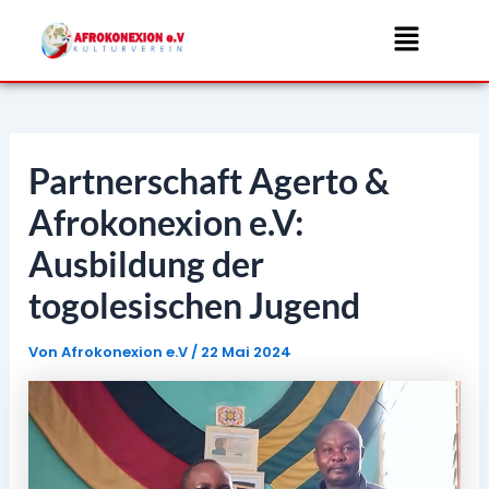
Zum
Menü
Inhalt
springen
Partnerschaft Agerto &
Afrokonexion e.V:
Ausbildung der
togolesischen Jugend
Von
Afrokonexion e.V
/
22 Mai 2024