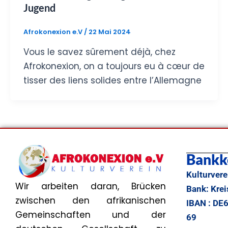
Jugend
Afrokonexion e.V
/
22 Mai 2024
Vous le savez sûrement déjà, chez
Afrokonexion, on a toujours eu à cœur de
tisser des liens solides entre l’Allemagne
Bankk
Kulturvere
Wir arbeiten daran, Brücken
Bank: Kre
zwischen den afrikanischen
IBAN : DE
Gemeinschaften und der
69