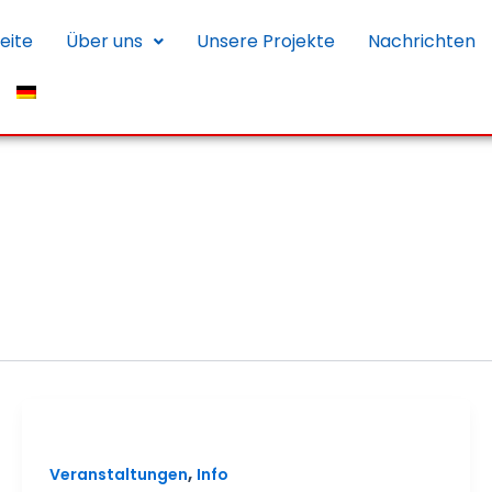
eite
Über uns
Unsere Projekte
Nachrichten
,
Veranstaltungen
Info