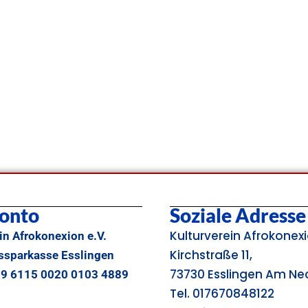
onto
Soziale Adresse
Kulturverein Afrokonexi
in Afrokonexion e.V.
Kirchstraße 11,
issparkasse Esslingen
73730 Esslingen Am Ne
69 6115 0020 0103 4889
Tel. 017670848122