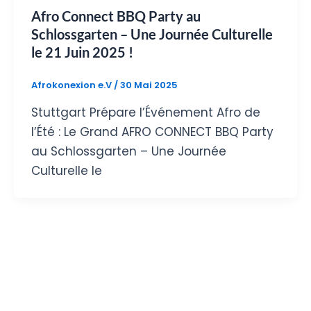
Afro Connect BBQ Party au
Schlossgarten – Une Journée Culturelle
le 21 Juin 2025 !
Afrokonexion e.V
/
30 Mai 2025
Stuttgart Prépare l’Événement Afro de
l’Été : Le Grand AFRO CONNECT BBQ Party
au Schlossgarten – Une Journée
Culturelle le