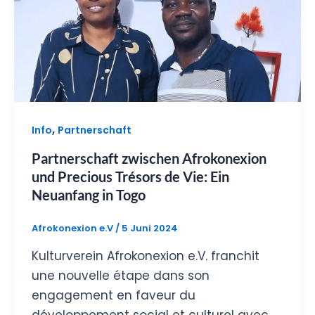
,
Info
Partnerschaft
Partnerschaft zwischen Afrokonexion
und Precious Trésors de Vie: Ein
Neuanfang in Togo
Afrokonexion e.V
/
5 Juni 2024
Kulturverein Afrokonexion e.V. franchit
une nouvelle étape dans son
engagement en faveur du
développement social et culturel avec