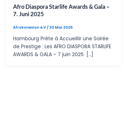
Afro Diaspora Starlife Awards & Gala –
7. Juni 2025
Afrokonexion e.V
/
30 Mai 2025
Hambourg Prête à Accueillir une Soirée
de Prestige : Les AFRO DIASPORA STARLIFE
AWARDS & GALA – 7 juin 2025 […]