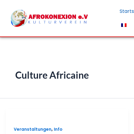
Zum
Starts
Inhalt
springen
Culture Africaine
,
Veranstaltungen
Info