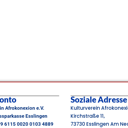
onto
Soziale Adresse
Kulturverein Afrokonexi
in Afrokonexion e.V.
Kirchstraße 11,
issparkasse Esslingen
73730 Esslingen Am Ne
69 6115 0020 0103 4889