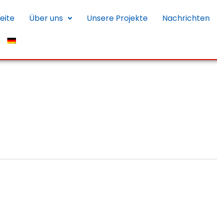
eite
Über uns
Unsere Projekte
Nachrichten