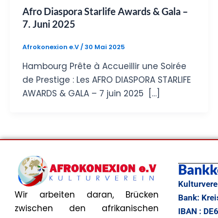
Afro Diaspora Starlife Awards & Gala –
7. Juni 2025
Afrokonexion e.V
/
30 Mai 2025
Hambourg Prête à Accueillir une Soirée
de Prestige : Les AFRO DIASPORA STARLIFE
AWARDS & GALA – 7 juin 2025 […]
Bankk
Kulturvere
Wir arbeiten daran, Brücken
Bank: Kre
zwischen den afrikanischen
IBAN : DE